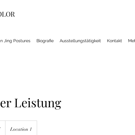
OLOR
Jin Jing Postures
Biografie
Ausstellungstätigkeit
Kontakt
Me
er Leistung
$
Location 1